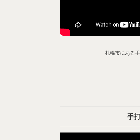
札幌市にある手
手