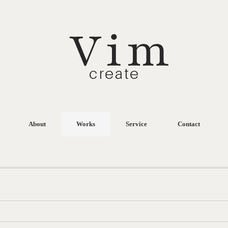
About
Works
Service
Contact