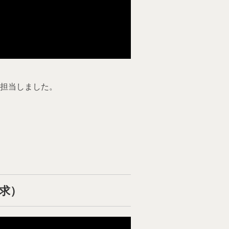
担当しました。
求）